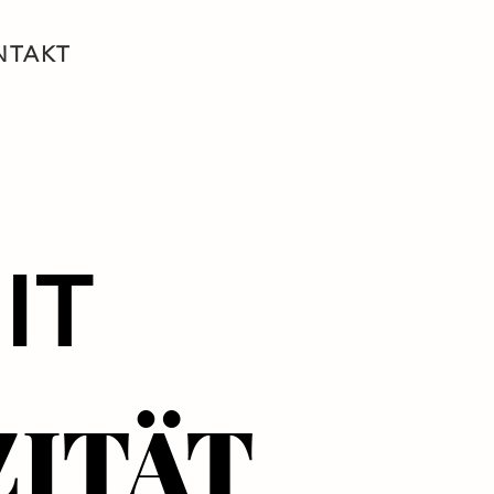
NTAKT
IT
IT
ITÄT
ITÄT