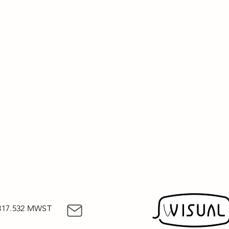
317.532 MWST