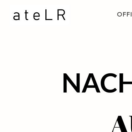
OFF
NACH
NACH
A
A