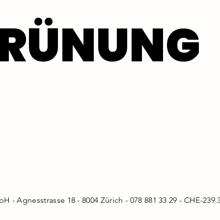
GRÜNUNG
GRÜNUNG
- Agnesstrasse 18 - 8004 Zürich - 078 881 33 29 -
CHE-239.