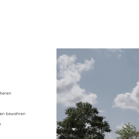
tieren
gen bewahren
.